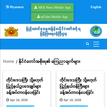
Skip
Myanmar
English
to
MOI News Mobile App
main
mTube Mobile App
content
Home
နိုင်ငံတော်အစိုးရ၏ ကြေညာချက်များ
/
Breadcrumb
တိုင်းဒေသကြီး သို့မဟုတ်
တိုင်းဒေသကြီး သို့မဟုတ်
ပြည်နယ်ဥပဒေချုပ်များ
ပြည်နယ်ဝန်ကြီးများ
ခန့်အပ်တာဝန်ပေးခြင်း
ခန့်အပ်တာဝန်ပေးခြင်း
Apr 10, 2026
Apr 10, 2026