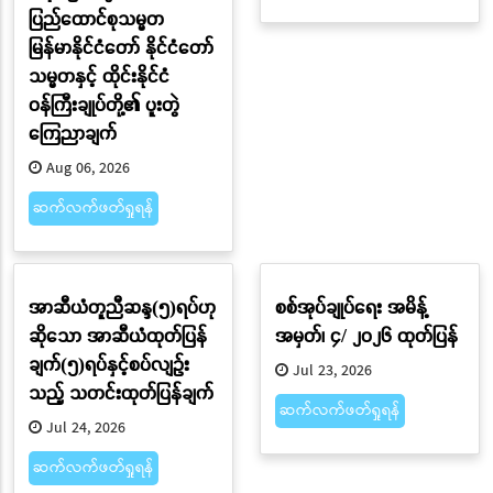
ပြည်ထောင်စုသမ္မတ
မြန်မာနိုင်ငံတော် နိုင်ငံတော်
သမ္မတနှင့် ထိုင်းနိုင်ငံ
ဝန်ကြီးချုပ်တို့၏ ပူးတွဲ
ကြေညာချက်
Aug 06, 2026
ဆက်လက်ဖတ်ရှုရန်
အာဆီယံတူညီဆန္ဒ(၅)ရပ်ဟု
စစ်အုပ်ချုပ်ရေး အမိန့်
ဆိုသော အာဆီယံထုတ်ပြန်
အမှတ်၊ ၄/ ၂၀၂၆ ထုတ်ပြန်
ချက်(၅)ရပ်နှင့်စပ်လျဉ်း
Jul 23, 2026
သည့် သတင်းထုတ်ပြန်ချက်
ဆက်လက်ဖတ်ရှုရန်
Jul 24, 2026
ဆက်လက်ဖတ်ရှုရန်