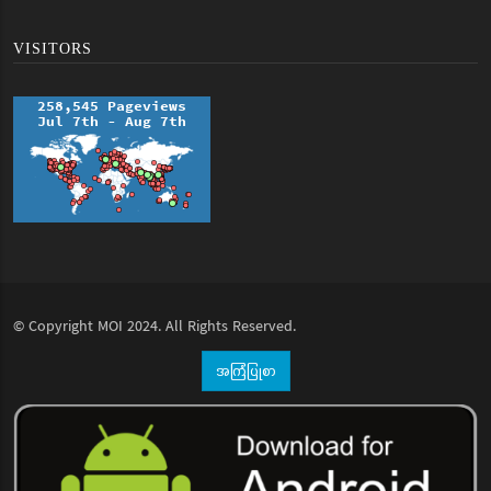
VISITORS
© Copyright
MOI
2024. All Rights Reserved.
အကြံပြုစာ