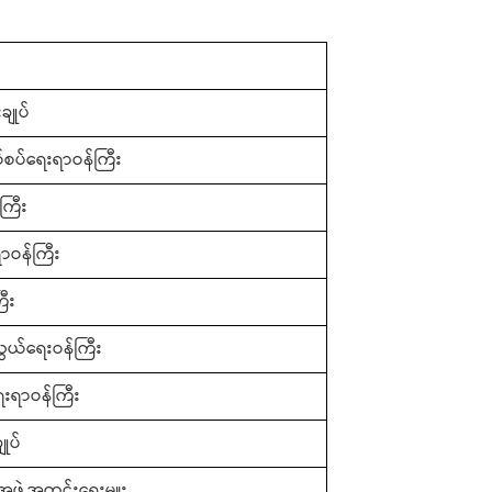
ချုပ်
နယ်စပ်ရေးရာဝန်ကြီး
ကြီး
ဝန်ကြီး
ြီး
ွယ်ရေးဝန်ကြီး
ေးရာဝန်ကြီး
ုပ်
ဖွဲ့အတွင်းရေးမှူး