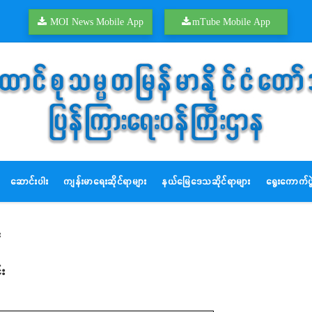
MOI News Mobile App
mTube Mobile App
ဆောင်းပါး
ကျန်းမာရေးဆိုင်ရာများ
နယ်မြေဒေသဆိုင်ရာများ
ရွေးကောက်ပွဲ
း
်း