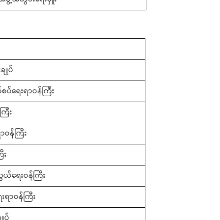
ချုပ်
နယ်စပ်ရေးရာဝန်ကြီး
ကြီး
ဝန်ကြီး
ြီး
ွယ်ရေးဝန်ကြီး
ေးရာဝန်ကြီး
ုပ်