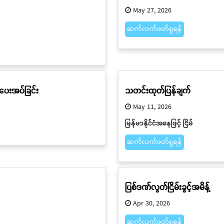
May 27, 2026
ဆက်လက်ဖတ်ရှုရန်
်ပေးအပ်ခြင်း
သတင်းထုတ်ပြန်ချက်
May 11, 2026
မြန်မာနိုင်ငံအနေဖြင့် ငြိမ်
ဆက်လက်ဖတ်ရှုရန်
ပြစ်ဒဏ်လွတ်ငြိမ်းခွင့်အမိန့်
Apr 30, 2026
ဆက်လက်ဖတ်ရှုရန်