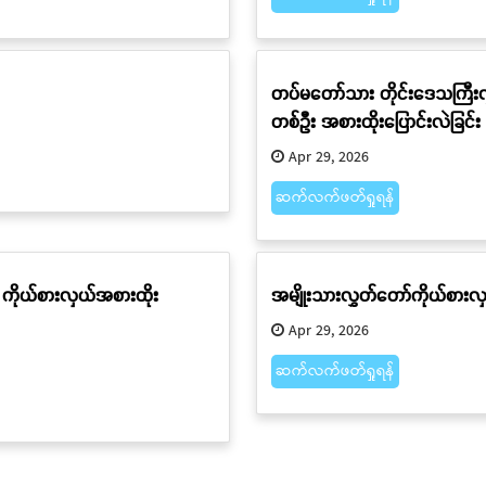
တပ်မတော်သား တိုင်းဒေသကြီးလွ
တစ်ဦး အစားထိုးပြောင်းလဲခြင်း
Apr 29, 2026
ဆက်လက်ဖတ်ရှုရန်
 ကိုယ်စားလှယ်အစားထိုး
အမျိုးသားလွှတ်တော်ကိုယ်စားလ
Apr 29, 2026
ဆက်လက်ဖတ်ရှုရန်