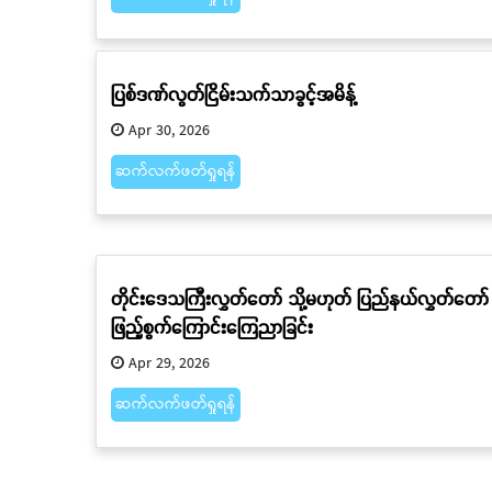
ပြစ်ဒဏ်လွတ်ငြိမ်းသက်သာခွင့်အမိန့်
Apr 30, 2026
ဆက်လက်ဖတ်ရှုရန်
တိုင်းဒေသကြီးလွှတ်တော် သို့မဟုတ် ပြည်နယ်လွှတ်တော်
ဖြည့်စွက်ကြောင်းကြေညာခြင်း
Apr 29, 2026
ဆက်လက်ဖတ်ရှုရန်