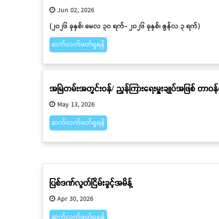
Jun 02, 2026
(၂၀၂၆ ခုနှစ်၊ မေလ ၃၀ ရက်- ၂၀၂၆ ခုနှစ်၊ ဇွန်လ ၃ ရက်)
ဆက်လက်ဖတ်ရှုရန်
အမြဲတမ်းအတွင်းဝန်/ ညွှန်ကြားရေးမှူးချုပ်အဖြစ် တာဝန
May 13, 2026
ဆက်လက်ဖတ်ရှုရန်
ပြစ်ဒဏ်လွတ်ငြိမ်းခွင့်အမိန့်
Apr 30, 2026
ဆက်လက်ဖတ်ရှုရန်