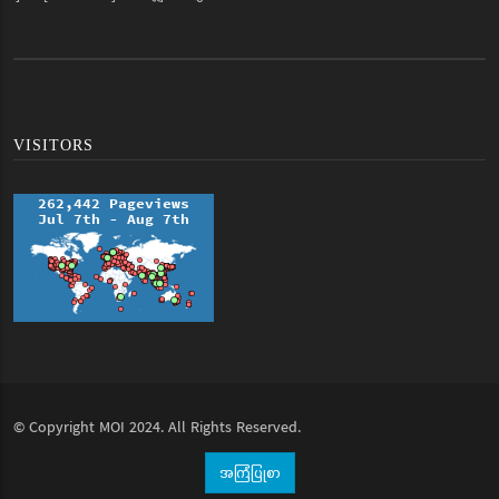
VISITORS
© Copyright
MOI
2024. All Rights Reserved.
အကြံပြုစာ