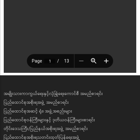
အမျိုးသားကာကွယ်ရေးနှင့်လုံခြုံရေးကောင်စီ အမည်စာရင်း
ပြည်ထောင်စုအစိုးရအဖွဲ့ အမည်စာရင်း
ပြည်ထောင်စုအဆင့် ရုံး၊ အဖွဲ့အစည်းများ
ပြည်ထောင်စုဝန်ကြီးများနှင့် ဒုတိယဝန်ကြီးများစာရင်း
တိုင်းဒေသကြီး/ပြည်နယ်အစိုးရအဖွဲ့ အမည်စာရင်း
ပြည်ထောင်စုအစိုးရသတင်းထုတ်ပြန်ရေးအဖွဲ့