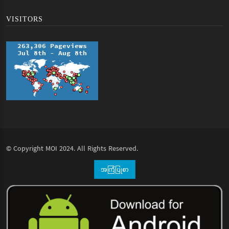
VISITORS
© Copyright
MOI
2024. All Rights Reserved.
အကြံပြုစာ