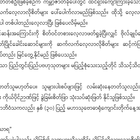
်ဦးဖြစ်ခဲ့စဉ်က ကမ္ဘာ့ဇာတ်ခုံပေါ်တွင် ထင်ရှားကျော်ကြားခဲ့သေ
့လာလိုစိတ်များ ပေါ်ပေါက်လာမည်ဖြစ်သည်။ ထိုသို့ လေ့လာရင
ုပါ တစ်ပါတည်းလေ့လာပြီး ဖြစ်ပေလိမ့်မည်။
်းအကြောင်းကို စိတ်ဝင်တစားလေ့လာဖတ်ရှုခဲ့ပြီးလျှင် ဗိုလ်ချုပ်အောင်
တ်ပြိုင်ခေါင်းဆောင်များကို ဆက်လက်လေ့လာလိုစိတ်များ ဆင့်ကဲဖြစ
်တည်း မြင်တွေ့နိုင်မည် ဖြစ်ပေသည်။
ော ပြည်တွင်းပြည်ပဗဟုသုတများ မပြည့်စုံသေးသည့်တိုင် သိသင့်သိထိ
တ်သူမဟုတ်ပေ။ သူများပါးစပ်ဖျားဖြင့် လမ်းဆုံးနေတတ်သူလည်းမ
ယ်ပိုင်ဉာဏ်ဖြင့် ခွဲခြမ်းစိတ်ဖြာ သုံးသပ်ဆုံးဖြတ် နိုင်သူဖြစ်သည်။
ာလာဘိဝံသကလည်း နှစ် (၃၀) ပြည့် မဟာသုဗောဓာရုံကျောင်းတိုက်န
်းသာရ”