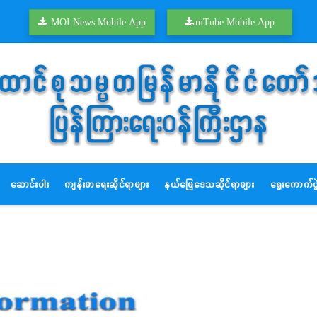
MOI News Mobile App
mTube Mobile App
ဆောင်းပါး
ကျန်းမာရေးဆိုင်ရာများ
နယ်မြေဒေသဆိုင်ရာများ
ရွေးကောက်ပွဲ