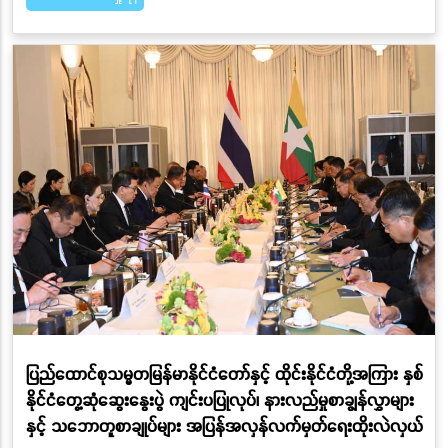
ပြည်ထောင်စုသမ္မတမြန်မာနိုင်ငံတော်နှင့် ထိုင်းနိုင်ငံတို့အကြား နှစ်
နိုင်ငံတွေ့ဆုံဆွေးနွေးပွဲ ကျင်းပပြုလုပ်၊ နားလည်မှုစာချွန်လွှာများ
နှင့် သဘောတူစာချုပ်များ အပြန်အလှန်လက်မှတ်ရေးထိုးလဲလှယ်