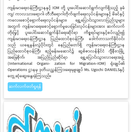
ကျန်းမာရေးဝန်ကြီးဌာနနှင့် IOM တို့ ပူးပေါင်းဆောင်ရွက်လျက်ရှိသည့် ခုခံ
ကျ/ ကာလသားရောဂါ၊ တီဘီရောဂါတိုက်ဖျက်ရေးလုပ်ငန်းများနှင့် မိခင်နှင့်
ကလေးစောင့်ရှောက်ရေးလုပ်ငန်းများ၊ ရွှေ့ပြောင်းသွားလာပြည်သူများ
အတွက် ကျန်းမာရေးစောင့်ရှောက်မှုပေးခြင်းလုပ်ငန်းများအား ဆက်လက်
တိုးမြှင့် ပူးပေါင်းဆောင်ရွက်နိုင်ရေးဆိုင်ရာ ကိစ္စရပ်များနှင့်စပ်လျဉ်း၍
ကျန်းမာရေးဝန်ကြီးဌာန ပြည်ထောင်စုဝန်ကြီး ဒေါက်တာသက်ခိုင်ဝင်း
သည် ယနေ့မွန်းလွဲပိုင်းတွင် နေပြည်တော်ရှိ ကျန်းမာရေးဝန်ကြီးဌာန
ပြည်ထောင်စုဝန်ကြီး ဧည့်ခန်းမဆောင်၌ ဆွစ်ဇာလန်နိုင်ငံ ဂျီနီဗာမြို့
အခြေစိုက်၊ အပြည်ပြည်ဆိုင်ရာ ရွှေ့ပြောင်းသွားလာရေးအဖွဲ့
(International Organi- zation for Migration-IOM) ရုံးချုပ်၏
Operations ဌာနမှ ဒုတိယညွှန်ကြားရေးမှူးချုပ် Ms. Ugochi DANIELSနှင့်
တွေ့ဆုံဆွေးနွေးခဲ့ကြသည်။
ဆက်လက်ဖတ်ရှုရန်