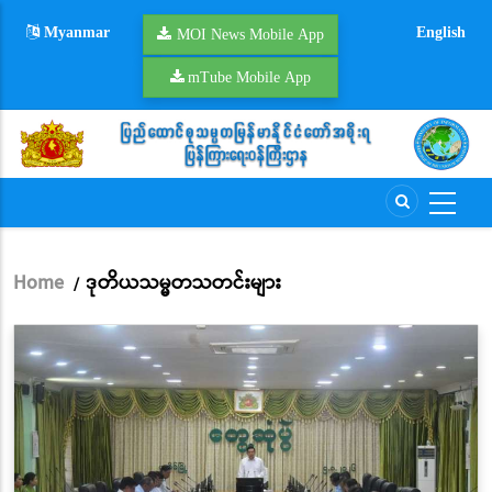
Skip
Myanmar
English
to
MOI News Mobile App
main
mTube Mobile App
content
Home
ဒုတိယသမ္မတသတင်းများ
/
Breadcrumb