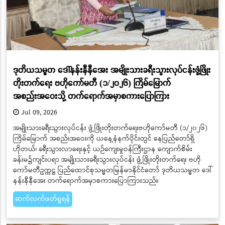
ဒုတိယသမ္မတ ဒေါ်နန်းနီနီအေး အမျိုးသားခရီးသွားလုပ်ငန်းဖွံ့ဖြိုး
တိုးတက်ရေး ဗဟိုကော်မတီ (၁/၂၀၂၆) ကြိမ်မြောက်
အစည်းအဝေးသို့ တက်ရောက်အမှာစကားပြောကြား
Jul 09, 2026
အမျိုးသားခရီးသွားလုပ်ငန်း ဖွံ့ဖြိုးတိုးတက်ရေးဗဟိုကော်မတီ (၁/၂၀၂၆)
ကြိမ်မြောက် အစည်းအဝေးကို ယနေ့နံနက်ပိုင်းတွင် နေပြည်တော်ရှိ
ဟိုတယ်၊ ခရီးသွားလာရေးနှင့် ယဉ်ကျေးမှုဝန်ကြီးဌာန ကျောက်စိမ်း
ခန်းမ၌ကျင်းပရာ အမျိုးသားခရီးသွားလုပ်ငန်း ဖွံ့ဖြိုးတိုးတက်ရေး ဗဟို
ကော်မတီဥက္ကဋ္ဌ ပြည်ထောင်စုသမ္မတမြန်မာနိုင်ငံတော် ဒုတိယသမ္မတ ဒေါ်
နန်းနီနီအေး တက်ရောက်အမှာစကားပြောကြားသည်။
ဆက်လက်ဖတ်ရှုရန်