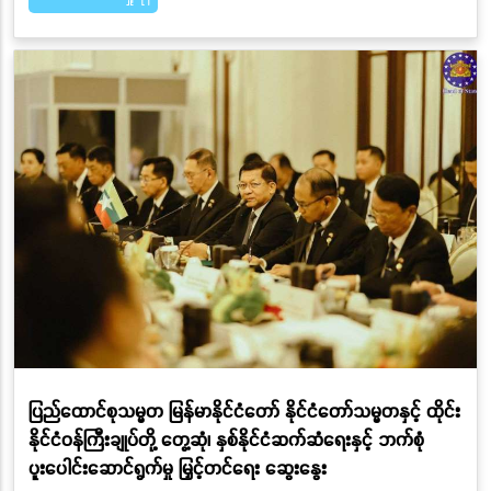
ပြည်ထောင်စုသမ္မတ မြန်မာနိုင်ငံတော် နိုင်ငံတော်သမ္မတနှင့် ထိုင်း
နိုင်ငံဝန်ကြီးချုပ်တို့ တွေ့ဆုံ၊ နှစ်နိုင်ငံဆက်ဆံရေးနှင့် ဘက်စုံ
ပူးပေါင်းဆောင်ရွက်မှု မြှင့်တင်ရေး ဆွေးနွေး