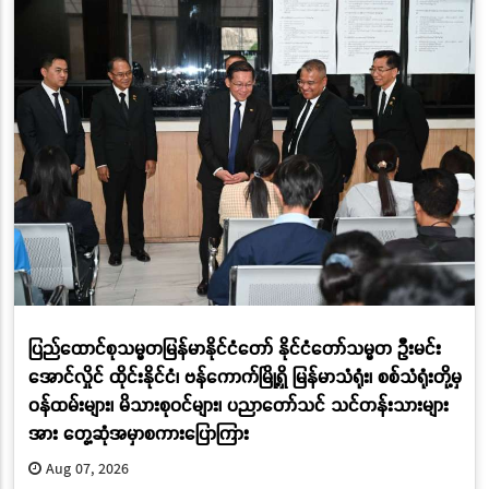
ပြည်ထောင်စုသမ္မတမြန်မာနိုင်ငံတော် နိုင်ငံတော်သမ္မတ ဦးမင်း
အောင်လှိုင် ထိုင်းနိုင်ငံ၊ ဗန်ကောက်မြို့ရှိ မြန်မာသံရုံး၊ စစ်သံရုံးတို့မှ
ဝန်ထမ်းများ၊ မိသားစုဝင်များ၊ ပညာတော်သင် သင်တန်းသားများ
အား တွေ့ဆုံအမှာစကားပြောကြား
Aug 07, 2026