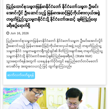
ပြည်ထောင်စုသမ္မတမြန်မာနိုင်ငံတော် နိုင်ငံတော်သမ္မတ ဦးမင်း
အောင်လှိုင် ဦးဆောင်သည့် မြန်မာအဆင့်မြင့်ကိုယ်စားလှယ်အဖွဲ့
တရုတ်ပြည်သူ့သမ္မတနိုင်ငံသို့ နိုင်ငံတော်အဆင့် ချစ်ကြည်ရေး
ခရီးစဉ်ရောက်ရှိ
Jun 16, 2026
ပြည်ထောင်စုသမ္မတမြန်မာနိုင်ငံတော် နိုင်ငံတော်သမ္မတ ဦးမင်းအောင်လှိုင်