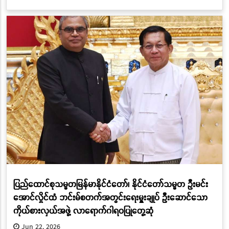
ပြည်ထောင်စုသမ္မတမြန်မာနိုင်ငံတော်၊ နိုင်ငံတော်သမ္မတ ဦးမင်း
အောင်လှိုင်ထံ ဘင်းမ်စတက်အတွင်းရေးမှူးချုပ် ဦးဆောင်သော
ကိုယ်စားလှယ်အဖွဲ့ လာရောက်ဂါရဝပြုတွေ့ဆုံ
Jun 22, 2026