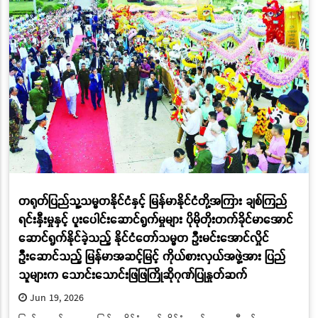
တရုတ်ပြည်သူ့သမ္မတနိုင်ငံနှင့် မြန်မာနိုင်ငံတို့အကြား ချစ်ကြည်
ရင်းနှီးမှုနှင့် ပူးပေါင်းဆောင်ရွက်မှုများ ပိုမိုတိုးတက်ခိုင်မာအောင်
ဆောင်ရွက်နိုင်ခဲ့သည့် နိုင်ငံတော်သမ္မတ ဦးမင်းအောင်လှိုင်
ဦးဆောင်သည့် မြန်မာအဆင့်မြင့် ကိုယ်စားလှယ်အဖွဲ့အား ပြည်
သူများက သောင်းသောင်းဖြဖြကြိုဆိုဂုဏ်ပြုနှုတ်ဆက်
Jun 19, 2026