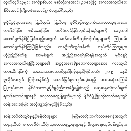
ထုတ်လုပ်သူများ အကျိုးစီးပွား မဆုံးရှုံးရအောင်၊ ဥပဒေဖြင့် အကာအကွယ်ပေး
နိုင်အောင် ကြိုးပမ်းဆောင်ရွက်လျက်ရှိသည်။
မူပိုင်ခွင့်ဥပဒေအရ ပြည်တွင်း ပြည်ပမှ မူပိုင်ခွင့်လျှောက်ထားလာသူများအား
လက်ခံခြင်း၊ စစ်ဆေးခြင်း၊ မှတ်ပုံတင်ခြင်းလုပ်ငန်းစဉ်များကို ယခုအခါ
ဆောင်ရွက်နိုင်ပြီဖြစ်သည့်အတွက် ဆန်းသစ်တီထွင်ဖန်တီးမှုများကို ကြိုးပမ်း
ဆောင်ရွက်နိုင်ကြပြီဖြစ်သည်။ ကနဦးတီထွင်ဖန်တီး လုပ်ကိုင်ကြသူများ
ယုံကြည်စိတ်ချ အာမခံချက် အပြည့်အဝရရှိနိုင်ရန်အတွက် မူပိုင်ခွင့်
အကာအကွယ်ရရှိပြီးသူများ၏ အခွင့်အရေးချိုးဖောက်သူများအား ကာကွယ်
တားဆီးခြင်းကို အလေးထားဆောင်ရွက်ကြရမည်ဖြစ်သည်။ ၂၀၂၅ ခုနှစ်
ဇူလိုင်လတွင် မြန်မာနိုင်ငံ၌ အောင်မြင်စွာကျင်းပခဲ့သည့် ပထမဆုံးအကြိမ်
ပြုလုပ်သော နိုင်ငံတကာမူပိုင်ခွင့်ညီလာခံ၌ရရှိခဲ့သည့် ဆွေးနွေးသုံးသပ်ချက်
ရလဒ်ကောင်းများနှင့် လေ့လာတွေ့ရှိချက်များကို နိုင်ငံဖွံ့ဖြိုးတိုးတက်ရေးတွင်
တွန်းအားအဖြစ် အသုံးချကြရမည်ဖြစ်သည်။
ဆန်းသစ်တီထွင်မှုနှင့်ဖန်တီးမှုများ မြင့်မားတိုးတက်လာစေရန်အတွက်
တက္ကသိုလ်၊ ကောလိပ်၊ သိပ္ပံ၊ သုတေသနဌာနများနှင့် စီးပွားရေးလုပ်ငန်းရှင်များ