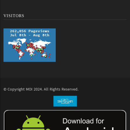
VISITORS
© Copyright
MOI
2024. All Rights Reserved.
အကြံပြုစာ