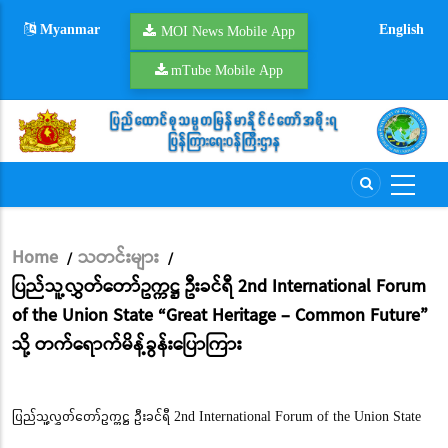
Skip
Myanmar
English
to
MOI News Mobile App
main
mTube Mobile App
content
Home
သတင်းများ
/
/
Breadcrumb
ပြည်သူ့လွှတ်တော်ဥက္ကဋ္ဌ ဦးခင်ရီ 2nd International Forum
of the Union State “Great Heritage – Common Future”
သို့ တက်ရောက်မိန့်ခွန်းပြောကြား
ပြည်သူ့လွှတ်တော်ဥက္ကဋ္ဌ ဦးခင်ရီ 2nd International Forum of the Union State