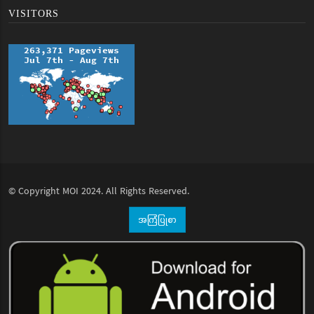
VISITORS
© Copyright
MOI
2024. All Rights Reserved.
အကြံပြုစာ