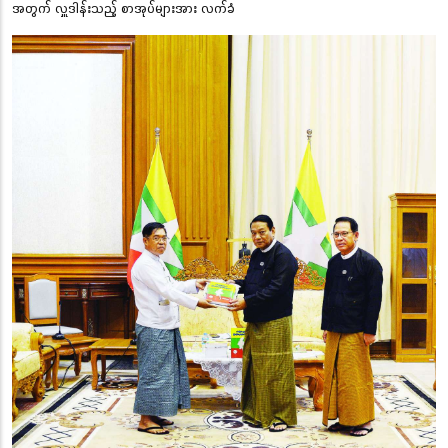
အတွက် လှူဒါန်းသည့် စာအုပ်များအား လက်ခံ