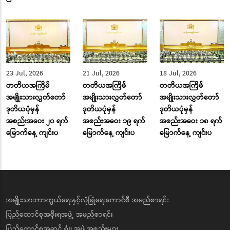
23 Jul, 2026
21 Jul, 2026
18 Jul, 2026
တတိယအကြိမ်
တတိယအကြိမ်
တတိယအကြိမ်
အမျိုးသားလွှတ်တော်
အမျိုးသားလွှတ်တော်
အမျိုးသားလွှတ်တော်
ဒုတိယပုံမှန်
ဒုတိယပုံမှန်
ဒုတိယပုံမှန်
အစည်းအဝေး ၂၀ ရက်
အစည်းအဝေး ၁၉ ရက်
အစည်းအဝေး ၁၈ ရက်
မြောက်နေ့ ကျင်းပ
မြောက်နေ့ ကျင်းပ
မြောက်နေ့ ကျင်းပ
အမျိုးသားကာကွယ်ရေးနှင့်လုံခြုံရေးကောင်စီ အမည်စာရင်း
ပြည်ထောင်စုအစိုးရအဖွဲ့ အမည်စာရင်း
ပြည်ထောင်စုအဆင့် ရုံး၊ အဖွဲ့အစည်းများ