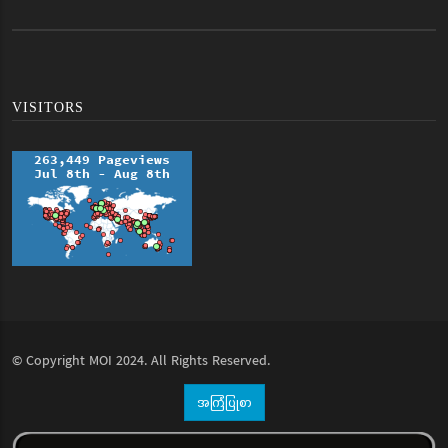
VISITORS
© Copyright
MOI
2024. All Rights Reserved.
အကြံပြုစာ