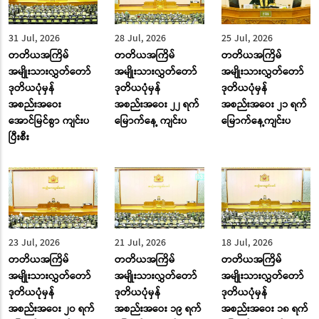
31 Jul, 2026
28 Jul, 2026
25 Jul, 2026
တတိယအကြိမ်
တတိယအကြိမ်
တတိယအကြိမ်
အမျိုးသားလွှတ်တော်
အမျိုးသားလွှတ်တော်
အမျိုးသားလွှတ်တော်
ဒုတိယပုံမှန်
ဒုတိယပုံမှန်
ဒုတိယပုံမှန်
အစည်းအဝေး
အစည်းအဝေး ၂၂ ရက်
အစည်းအဝေး ၂၁ ရက်
အောင်မြင်စွာ ကျင်းပ
မြောက်နေ့ ကျင်းပ
မြောက်နေ့ကျင်းပ
ပြီးစီး
23 Jul, 2026
21 Jul, 2026
18 Jul, 2026
တတိယအကြိမ်
တတိယအကြိမ်
တတိယအကြိမ်
အမျိုးသားလွှတ်တော်
အမျိုးသားလွှတ်တော်
အမျိုးသားလွှတ်တော်
ဒုတိယပုံမှန်
ဒုတိယပုံမှန်
ဒုတိယပုံမှန်
အစည်းအဝေး ၂၀ ရက်
အစည်းအဝေး ၁၉ ရက်
အစည်းအဝေး ၁၈ ရက်