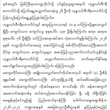
နှစ်အတွင်း မြစ်ကြီးနားတက္ကသိုလ်သို့ ဝင်ခွင့်ရသူများအနက် ဟုမ္မလင်းဒီဂရီ
ကောလိပ်သို့ ပြောင်းရွှေ့လျှောက်ထားခဲ့သူ ၂၆ ဦးကို ဟုမ္မလင်းဒီဂရီကောလိပ်သို့
ပြန်လည်ပြောင်းရွှေ့ခွင့်ပြုခဲ့ပါကြောင်း။
ဟုမ္မလင်းဒီဂရီကောလိပ်တွင် အထူးပြုဘာသာရပ် ၁၀ ခု သင်ကြားပို့ချပေးလျက်
ရှိပြီး ကျောင်းသား ကျောင်းသူ စုစုပေါင်း ၁၃၈ ဦးရှိပါကြောင်း၊ ဆရာ ဆရာမ
စုစုပေါင်း ၇၆ ဦးရှိပြီး သင်ကြားဆရာအင်အား လုံလောက်မှုရှိပါကြောင်း၊ ၂၀၂၆
ခုနှစ် တက္ကသိုလ်ဝင်စာမေးပွဲ အောင်မြင်သည့် စစ်ကိုင်းတိုင်းဒေသကြီးအထက်
ပိုင်းမှ ကျောင်းသား ကျောင်းသူများ အဆင့်မြင့်ပညာဆက်လက်သင်ယူနိုင်ရန်
ဟုမ္မလင်းဒီဂရီကောလိပ်သို့ လျှောက်ထားလာပါက တက်ရောက်နိုင်ရေး
ဆောင်ရွက်ပေးသွားမည်ဖြစ်ပါကြောင်း ဖြေကြားသည်။
မကွေးတိုင်းဒေသကြီး အမျိုးသားလွှတ်တော်ကိုယ်စားလှယ် အမှတ် (၄) ဦးစိန်
ရွှေမင်း၏ မကွေးတိုင်းဒေသကြီး မင်းဘူးမြို့နယ်ရှိ ဆင်ခေါင်းအခြေခံပညာ
အထက်တန်းကျောင်းတွင် လိုအပ်နေသော စာသင်ခန်း (၆) ခန်းစာအတွက်
အဆောက်အအုံတစ်ခု ထပ်မံတည်ဆောက်ပေးနိုင်ခြင်း ရှိ၊ မရှိ သိရှိလိုခြင်း
မေးခွန်းနှင့်စပ်လျဉ်း၍ ပြည်ထောင်စုဝန်ကြီး ဒေါက်တာချောချောစိန်က
၂၀၂၆-၂၀၂၇ ဘဏ္ဍာရေးနှစ် အခြေခံပညာဦးစီးဌာန၏ ခွင့်ပြုရန်ပုံငွေဖြင့်