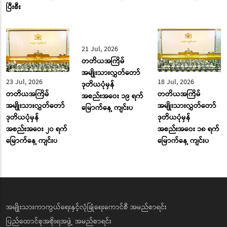
ပြီးစီး
23 Jul, 2026
21 Jul, 2026
18 Jul, 2026
တတိယအကြိမ်
တတိယအကြိမ်
တတိယအကြိမ်
အမျိုးသားလွှတ်တော်
အမျိုးသားလွှတ်တော်
အမျိုးသားလွှတ်တော်
ဒုတိယပုံမှန်
ဒုတိယပုံမှန်
ဒုတိယပုံမှန်
အစည်းအဝေး ၂၀ ရက်
အစည်းအဝေး ၁၉ ရက်
အစည်းအဝေး ၁၈ ရက်
မြောက်နေ့ ကျင်းပ
မြောက်နေ့ ကျင်းပ
မြောက်နေ့ ကျင်းပ
အမျိုးသားကာကွယ်ရေးနှင့်လုံခြုံရေးကောင်စီ အမည်စာရင်း
ပြည်ထောင်စုအစိုးရအဖွဲ့ အမည်စာရင်း