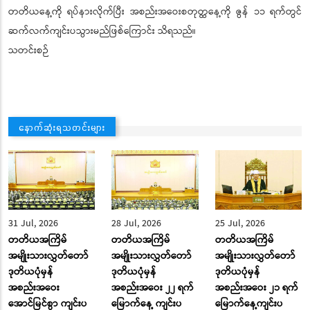
တတိယနေ့ကို ရပ်နားလိုက်ပြီး အစည်းအဝေးစတုတ္ထနေ့ကို ဇွန် ၁၁ ရက်တွင်
ဆက်လက်ကျင်းပသွားမည်ဖြစ်ကြောင်း သိရသည်။
သတင်းစဉ်
နောက်ဆုံးရသတင်းများ
31 Jul, 2026
28 Jul, 2026
25 Jul, 2026
တတိယအကြိမ်
တတိယအကြိမ်
တတိယအကြိမ်
အမျိုးသားလွှတ်တော်
အမျိုးသားလွှတ်တော်
အမျိုးသားလွှတ်တော်
ဒုတိယပုံမှန်
ဒုတိယပုံမှန်
ဒုတိယပုံမှန်
အစည်းအဝေး
အစည်းအဝေး ၂၂ ရက်
အစည်းအဝေး ၂၁ ရက်
အောင်မြင်စွာ ကျင်းပ
မြောက်နေ့ ကျင်းပ
မြောက်နေ့ကျင်းပ