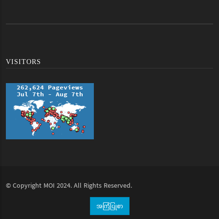
VISITORS
© Copyright
MOI
2024. All Rights Reserved.
အကြံပြုစာ