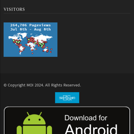
VISITORS
© Copyright
MOI
2024. All Rights Reserved.
အကြံပြုစာ