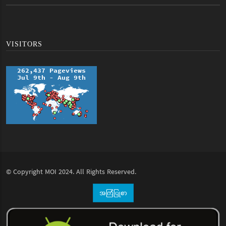
VISITORS
© Copyright
MOI
2024. All Rights Reserved.
အကြံပြုစာ