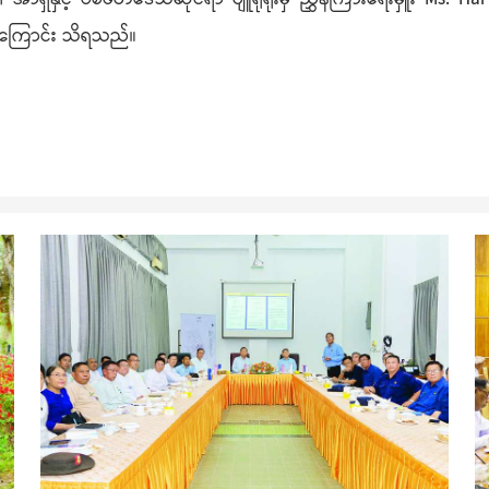
ြကြောင်း သိရသည်။