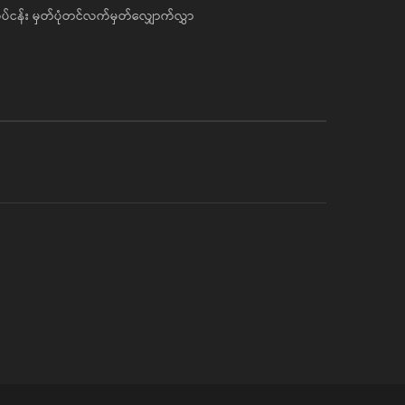
ပ်ငန်း မှတ်ပုံတင်လက်မှတ်လျှောက်လွှာ