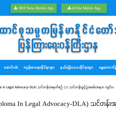
MOI News Mobile App
mTube Mobile App
ဆောင်းပါး
ကျန်းမာရေးဆိုင်ရာများ
နယ်မြေဒေသဆိုင်ရာများ
ရွေးကောက်ပွဲ
 In Legal Advocacy-DLA) သင်တန်းအမှတ်စဉ် (၁) သင်တန်းဖွင့်ပွဲအခမ်းအနား ကျင်းပ
iploma In Legal Advocacy-DLA) သင်တန်းအမှတ်