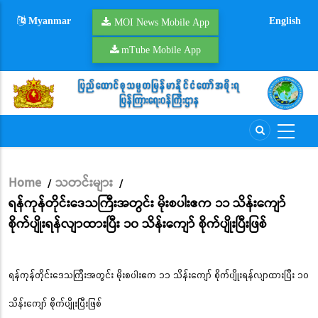
Skip
Myanmar
English
to
MOI News Mobile App
main
mTube Mobile App
content
Home
သတင်းများ
/
/
Breadcrumb
ရန်ကုန်တိုင်းဒေသကြီးအတွင်း မိုးစပါးဧက ၁၁ သိန်းကျော်
စိုက်ပျိုးရန်လျာထားပြီး ၁၀ သိန်းကျော် စိုက်ပျိုးပြီးဖြစ်
ရန်ကုန်တိုင်းဒေသကြီးအတွင်း မိုးစပါးဧက ၁၁ သိန်းကျော် စိုက်ပျိုးရန်လျာထားပြီး ၁၀
သိန်းကျော် စိုက်ပျိုးပြီးဖြစ်