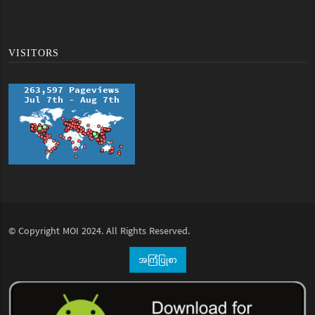
VISITORS
© Copyright
MOI
2024. All Rights Reserved.
အကြံပြုစာ