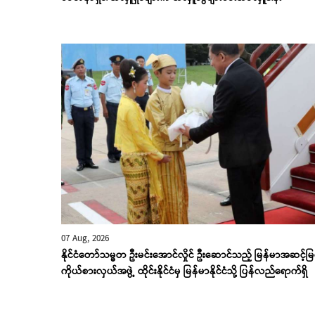
07 Aug, 2026
နိုင်ငံတော်သမ္မတ ဦးမင်းအောင်လှိုင် ဦးဆောင်သည့် မြန်မာအဆင့်မြင
ကိုယ်စားလှယ်အဖွဲ့ ထိုင်းနိုင်ငံမှ မြန်မာနိုင်ငံသို့ ပြန်လည်ရောက်ရှိ