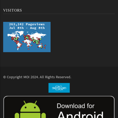
VISITORS
© Copyright
MOI
2024. All Rights Reserved.
အကြံပြုစာ