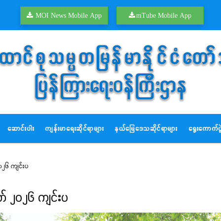
MOI News Mobile App
mTube Mobile App
ဆောင်းပါး
ကျန်းမာရေးဆိုင်ရာများ
နယ်မြေဒေသဆိုင်ရာများ
ရွေးကောက်ပွဲ
၂၀၂၆ ကျင်းပ
ော် ၂၀၂၆ ကျင်းပ