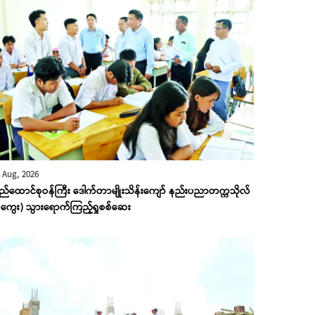
 Aug, 2026
ည်ထောင်စုဝန်ကြီး ဒေါက်တာမျိုးသိန်းကျော် နည်းပညာတက္ကသိုလ်
ကွေး) သွားရောက်ကြည့်ရှုစစ်ဆေး