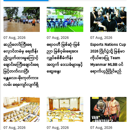
07 Aug, 2026
07 Aug, 2026
07 Aug, 2026
ဆည်တော်ကြီးရေ
ဧရာဝတီ မြစ်ဆုံ-မြစ်
Esports Nations Cup
လှောင်တမံမှ ရေထိန်း
ညာ မြစ်ဝှမ်းရေအား
2026 ပြိုင်ပွဲသို့ မြန်မာ
ညှိလွှတ်ထားမှုကြောင့်
လျှပ်စစ်စီမံကိန်း
ကိုယ်စားပြု Team
ချောင်းမကြီးချောင်းရေ
အတွက် ဒေသခံများနှင့်
Myanmar MLBB ဝင်
မြင့်တက်လာပြီး
ဆွေးနွေး
ရောက်ယှဉ်ပြိုင်မည်
မန္တလေး-မိုးကုတ်ကား
လမ်း ‌ရေ‌ကျော်လျက်ရှိ
07 Aug, 2026
07 Aug, 2026
07 Aug, 2026