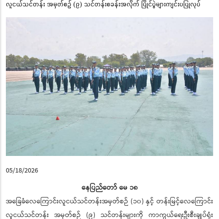
လူငယ်သင်တန်း အမှတ်စဉ် (၉) သင်တန်းစခန်းအလိုက် ပြိုင်ပွဲများကျင်းပပြုလုပ်
05/18/2026
နေပြည်တော် မေ ၁၈
အခြေခံလေကြောင်းလူငယ်သင်တန်းအမှတ်စဉ် (၁၀) နှင့် တန်းမြင့်လေကြောင်း
လူငယ်သင်တန်း အမှတ်စဉ် (၉) သင်တန်းများကို ကာကွယ်ရေးဦးစီးချုပ်ရုံး