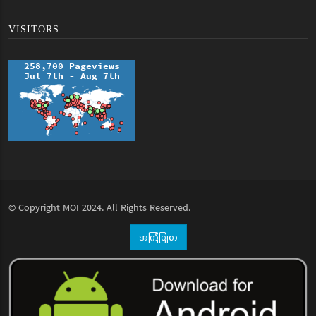
VISITORS
© Copyright
MOI
2024. All Rights Reserved.
အကြံပြုစာ