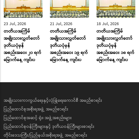
23 Jul, 2026
21 Jul, 2026
18 Jul, 2026
တတိယအကြိမ်
တတိယအကြိမ်
တတိယအကြိမ်
အမျိုးသားလွှတ်တော်
အမျိုးသားလွှတ်တော်
အမျိုးသားလွှတ်တော်
ဒုတိယပုံမှန်
ဒုတိယပုံမှန်
ဒုတိယပုံမှန်
အစည်းအဝေး ၂၀ ရက်
အစည်းအဝေး ၁၉ ရက်
အစည်းအဝေး ၁၈ ရက်
မြောက်နေ့ ကျင်းပ
မြောက်နေ့ ကျင်းပ
မြောက်နေ့ ကျင်းပ
အမျိုးသားကာကွယ်ရေးနှင့်လုံခြုံရေးကောင်စီ အမည်စာရင်း
ပြည်ထောင်စုအစိုးရအဖွဲ့ အမည်စာရင်း
ပြည်ထောင်စုအဆင့် ရုံး၊ အဖွဲ့အစည်းများ
ပြည်ထောင်စုဝန်ကြီးများနှင့် ဒုတိယဝန်ကြီးများစာရင်း
တိုင်းဒေသကြီး/ပြည်နယ်အစိုးရအဖွဲ့ အမည်စာရင်း