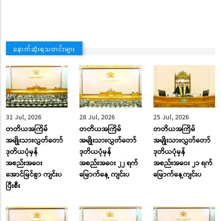
နောက်ဆုံးရသတင်းများ
31 Jul, 2026
28 Jul, 2026
25 Jul, 2026
တတိယအကြိမ်
တတိယအကြိမ်
တတိယအကြိမ်
အမျိုးသားလွှတ်တော်
အမျိုးသားလွှတ်တော်
အမျိုးသားလွှတ်တော်
ဒုတိယပုံမှန်
ဒုတိယပုံမှန်
ဒုတိယပုံမှန်
အစည်းအဝေး
အစည်းအဝေး ၂၂ ရက်
အစည်းအဝေး ၂၁ ရက်
အောင်မြင်စွာ ကျင်းပ
မြောက်နေ့ ကျင်းပ
မြောက်နေ့ကျင်းပ
ပြီးစီး