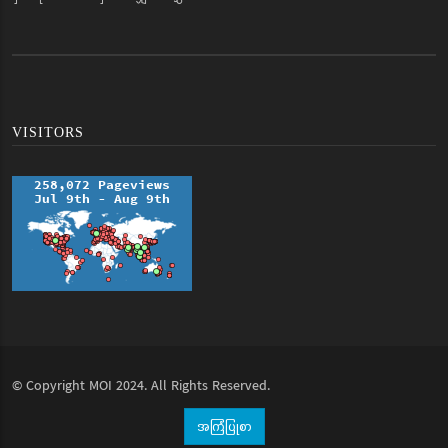
VISITORS
© Copyright
MOI
2024. All Rights Reserved.
အကြံပြုစာ