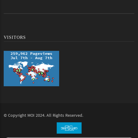
VISITORS
© Copyright
MOI
2024. All Rights Reserved.
အကြံပြုစာ