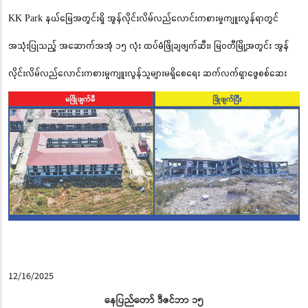
KK Park နယ်မြေအတွင်းရှိ အွန်လိုင်းလိမ်လည်လောင်းကစားမှုကျူးလွန်ရာတွင်
အသုံးပြုသည့် အဆောက်အအုံ ၁၅ လုံး ထပ်မံဖြိုချဖျက်ဆီး၊ မြဝတီမြို့အတွင်း အွန်
လိုင်းလိမ်လည်လောင်းကစားမှုကျူးလွန်သူများမရှိစေရေး ဆက်လက်ရှာဖွေစစ်ဆေး
12/16/2025
နေပြည်တော် ဒီဇင်ဘာ ၁၅