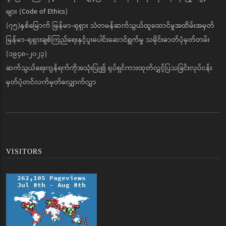
များ (Code of Ethics)
(၇၅)နှစ်မြောက် မြန်မာ-ရုရှား သံတမန်ဆက်သွယ်ထူထောင်မှုအထိမ်းအမှတ်
မြန်မာ-ရုရှားချစ်ကြည်ရေးနှင့်ပူးပေါင်းဆောင်ရွက်မှု သမိုင်းဓာတ်ပုံမှတ်တမ်း
(၁၉၄၈-၂၀၂၃)
ဆက်သွယ်ရေးကွန်ရက်ကိုအသုံးပြု၍ ရုပ်ရှင်ကားထုတ်လွှင့်ပြသခြင်းလုပ်ငန်း
မှတ်ပုံတင်လက်မှတ်လျှောက်လွှာ
VISITORS