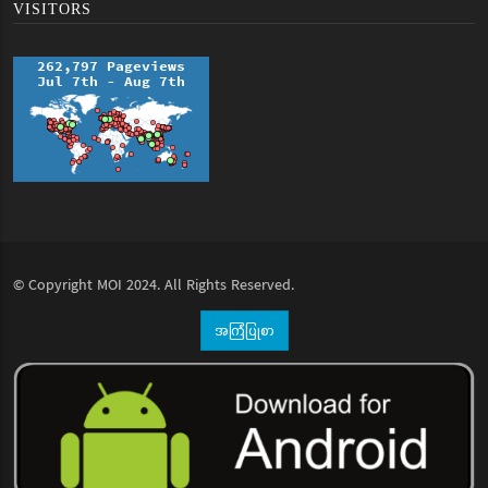
VISITORS
© Copyright
MOI
2024. All Rights Reserved.
အကြံပြုစာ