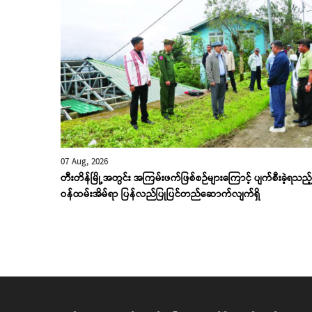
07 Aug, 2026
တီးတိန်မြို့အတွင်း အကြမ်းဖက်ဖြစ်စဉ်များကြောင့် ပျက်စီးခဲ့ရသည့်
ဝန်ထမ်းအိမ်ရာ ပြန်လည်ပြုပြင်တည်ဆောက်လျက်ရှိ