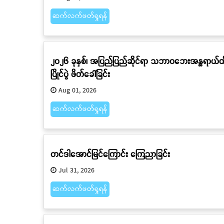
ဆက်လက်ဖတ်ရှုရန်
၂ဝ၂၆ ခုနှစ်၊ အပြည်ပြည်ဆိုင်ရာ သဘာဝဘေးအန္တရာယ်ထိခ
ပြိုင်ပွဲ ဖိတ်ခေါ်ခြင်း
Aug 01, 2026
ဆက်လက်ဖတ်ရှုရန်
တင်ဒါအောင်မြင်ကြောင်း ကြေညာခြင်း
Jul 31, 2026
ဆက်လက်ဖတ်ရှုရန်