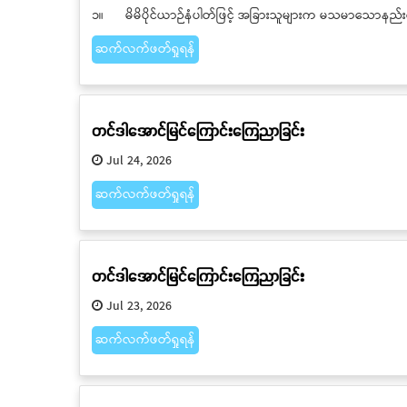
၁။ မိမိပိုင်ယာဉ်နံပါတ်ဖြင့် အခြားသူများက မသမာသောနည်
ဆက်လက်ဖတ်ရှုရန်
တင်ဒါအောင်မြင်ကြောင်းကြေညာခြင်း
Jul 24, 2026
ဆက်လက်ဖတ်ရှုရန်
တင်ဒါအောင်မြင်ကြောင်းကြေညာခြင်း
Jul 23, 2026
ဆက်လက်ဖတ်ရှုရန်