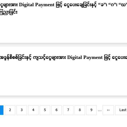
ငွေများအား Digital Payment ဖြင့် ငွေပေးချေခြင်းနှင့် “ခ”၊ “ဂ”၊ “ဃ
ြေညာခြင်း
ခွန်စိစစ်ခြင်းနှင့် ကျသင့်ငွေများအား Digital Payment ဖြင့် ငွေပေးချ
urrent
Page
2
Page
3
Page
4
Page
5
Page
6
Page
7
Page
8
Page
9
…
Next
››
Last
Last
age
page
pag