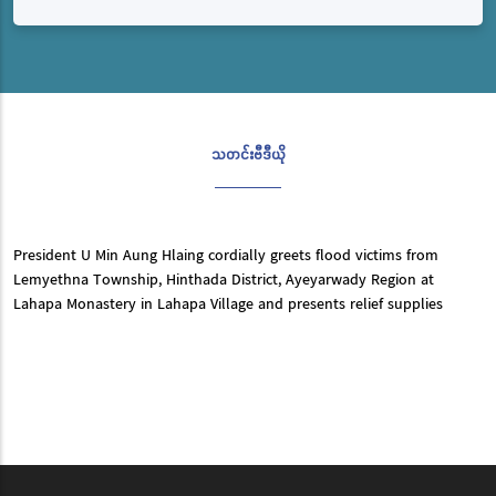
သတင်းဗီဒီယို
President U Min Aung Hlaing cordially greets flood victims from
Lemyethna Township, Hinthada District, Ayeyarwady Region at
Lahapa Monastery in Lahapa Village and presents relief supplies