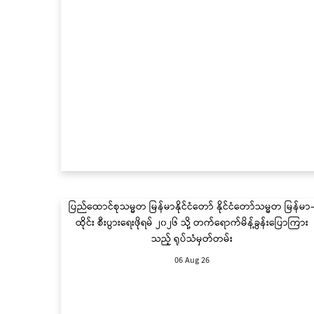
ပြည်ထောင်စုသမ္မတ မြန်မာနိုင်ငံတော် နိုင်ငံတော်သမ္မတ မြန်မာ
ထိုင်း စီးပွားရေးဖိုရမ် ၂၀၂၆ သို့ တက်ရောက်မိန့်ခွန်းပြောကြား
သည့် ရုပ်သံမှတ်တမ်း
06 Aug 26