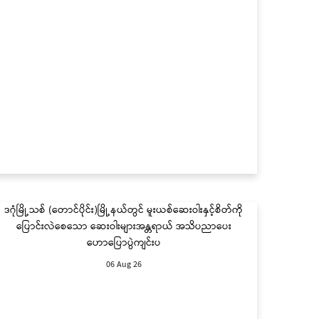
ဒဂုံမြို့သစ် (တောင်ပိုင်း)မြို့နယ်တွင် မူးယစ်ဆေးဝါးနှင့်စိတ်ကို
ပြောင်းလဲစေသော ဆေးဝါးများအန္တရာယ် အသိပညာပေး
ဟောပြောပွဲကျင်းပ
06 Aug 26