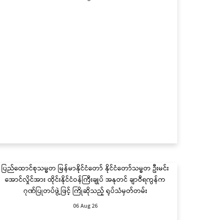
ပြည်ထောင်စုသမ္မတ မြန်မာနိုင်ငံတော် နိုင်ငံတော်သမ္မတ ဦးမင်း
အောင်လှိုင်အား ထိုင်းနိုင်ငံဝန်ကြီးချုပ် အနုတင် ချာဝီရကွန်က
ဂုဏ်ပြုတပ်ဖွဲ့ဖြင့် ကြိုဆိုသည့် ရုပ်သံမှတ်တမ်း
06 Aug 26