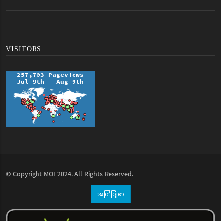
VISITORS
© Copyright
MOI
2024. All Rights Reserved.
အကြံပြုစာ