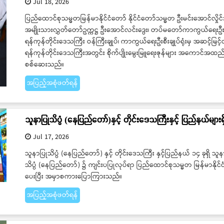
Jul 18, 2026
ပြည်ထောင်စုသမ္မတမြန်မာနိုင်ငံတော် နိုင်ငံတော်သမ္မတ ဦးမင်းအောင်လှိုင်
အမျိုးသားလွှတ်တော်ဥက္ကဋ္ဌ ဦးအောင်လင်းဒွေး၊ တပ်မတော်ကာကွယ်ရေးဦးစီးချု
ရန်ကုန်တိုင်းဒေသကြီး ဝန်ကြီးချုပ်၊ ကာကွယ်ရေးဦးစီးချုပ်ရုံးမှ အဆင့်မြင
ရန်ကုန်တိုင်းဒေသကြီးအတွင်း စိုက်ပျိုးမွေးမြူရေးဇုန်များ အကောင်အထည
စစ်ဆေးသည်။
အပြည့်အစုံဖတ်ရန်
သူနာပြုသိပ္ပံ (နေပြည်တော်)နှင့် တိုင်းဒေသကြီးနှင့် ပြည်နယ်များရှ
Jul 17, 2026
သူနာပြုသိပ္ပံ (နေပြည်တော်) နှင့် တိုင်းဒေသကြီး နှင့်ပြည်နယ် ၁၄ ခုရှိ သူန
သိပ္ပံ (နေပြည်တော်) ၌ ကျင်းပပြုလုပ်ရာ ပြည်ထောင်စုသမ္မတ မြန်မာနိုင်င
ပေးပြီး အမှာစကားပြောကြားသည်။
အပြည့်အစုံဖတ်ရန်