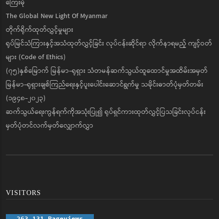
ကြေးမုံ
The Global New Light Of Myanmar
တိုက်ရိုက်ထုတ်လွှင့်မှုများ
ရုပ်မြင်သံကြားနှင့်အသံထုတ်လွှင့်ခြင်း လုပ်ငန်းဆိုင်ရာ လိုက်နာရမည့် ကျင့်ဝတ်
များ (Code of Ethics)
(၇၅)နှစ်မြောက် မြန်မာ-ရုရှား သံတမန်ဆက်သွယ်ထူထောင်မှုအထိမ်းအမှတ်
မြန်မာ-ရုရှားချစ်ကြည်ရေးနှင့်ပူးပေါင်းဆောင်ရွက်မှု သမိုင်းဓာတ်ပုံမှတ်တမ်း
(၁၉၄၈-၂၀၂၃)
ဆက်သွယ်ရေးကွန်ရက်ကိုအသုံးပြု၍ ရုပ်ရှင်ကားထုတ်လွှင့်ပြသခြင်းလုပ်ငန်း
မှတ်ပုံတင်လက်မှတ်လျှောက်လွှာ
VISITORS