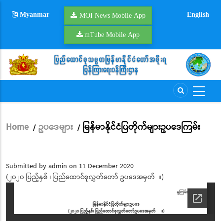
Skip
Myanmar
English
to
MOI News Mobile App
main
mTube Mobile App
content
Home
ဥပဒေများ
မြန်မာနိုင်ငံပြတိုက်များဥပဒေကြမ်း
/
/
Breadcrumb
Submitted by
admin
on 11 December 2020
(၂၀၂၀ ပြည့်နှစ် ၊ ပြည်ထောင်စုလွှတ်တော် ဥပဒေအမှတ် ။)