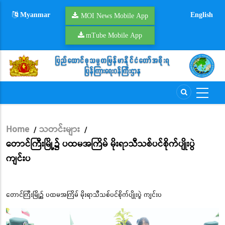
Skip
Myanmar
English
to
MOI News Mobile App
main
mTube Mobile App
content
Home
သတင်းများ
/
/
Breadcrumb
တောင်ကြီးမြို့၌ ပထမအကြိမ် မိုးရာသီသစ်ပင်စိုက်ပျိုးပွဲ
ကျင်းပ
တောင်ကြီးမြို့၌ ပထမအကြိမ် မိုးရာသီသစ်ပင်စိုက်ပျိုးပွဲ ကျင်းပ