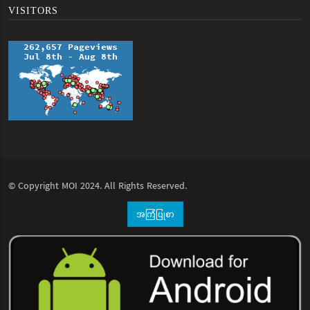
VISITORS
© Copyright
MOI
2024. All Rights Reserved.
အကြံပြုစာ