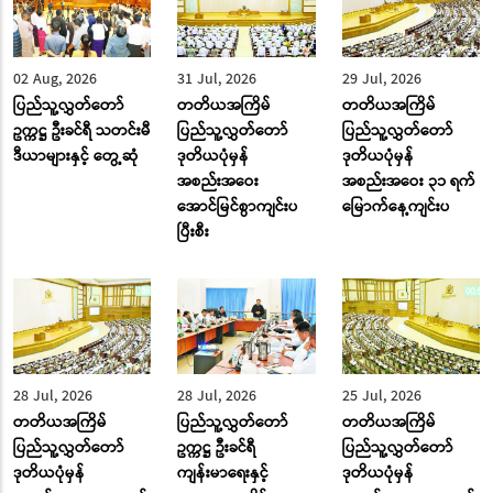
02 Aug, 2026
31 Jul, 2026
29 Jul, 2026
ပြည်သူ့လွှတ်တော်
တတိယအကြိမ်
တတိယအကြိမ်
ဥက္ကဋ္ဌ ဦးခင်ရီ သတင်းမီ
ပြည်သူ့လွှတ်တော်
ပြည်သူ့လွှတ်တော်
ဒီယာများနှင့် တွေ့ဆုံ
ဒုတိယပုံမှန်
ဒုတိယပုံမှန်
အစည်းအဝေး
အစည်းအဝေး ၃၁ ရက်
အောင်မြင်စွာကျင်းပ
မြောက်နေ့ကျင်းပ
ပြီးစီး
28 Jul, 2026
28 Jul, 2026
25 Jul, 2026
တတိယအကြိမ်
ပြည်သူ့လွှတ်တော်
တတိယအကြိမ်
ပြည်သူ့လွှတ်တော်
ဥက္ကဋ္ဌ ဦးခင်ရီ
ပြည်သူ့လွှတ်တော်
ဒုတိယပုံမှန်
ကျန်းမာရေးနှင့်
ဒုတိယပုံမှန်