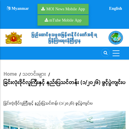
Skip
Myanmar
English
to
MOI News Mobile App
main
mTube Mobile App
content
Home
သတင်းများ
/
/
Breadcrumb
ခြင်းလုံးဒိုင်လူကြီးနှင့် နည်းပြသင်တန်း (၁/၂၀၂၆) ဖွင့်ပွဲကျင်းပ
ခြင်းလုံးဒိုင်လူကြီးနှင့် နည်းပြသင်တန်း (၁/၂၀၂၆) ဖွင့်ပွဲကျင်းပ