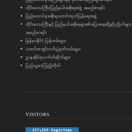
တိုင်းဒေသကြီး/ပြည်နယ်အစိုးရအဖွဲ့ အမည်စာရင်း
ပြည်ထောင်စုအစိုးရသတင်းထုတ်ပြန်ရေးအဖွဲ့
တိုင်းဒေသကြီးနှင့် ပြည်နယ်အစိုးရများ၏ ပြောရေးဆိုခွင့်ပုဂ္ဂိုလ်များ
အမည်စာရင်း
မြန်မာနိုင်ငံ ပြန်တမ်းများ
သတင်းစာရှင်းလင်းပွဲမှတ်တမ်းများ
ဌာနဆိုင်ရာဝက်ဘ်ဆိုက်များ
ပြည်သူ့စာကြည့်တိုက်
VISITORS