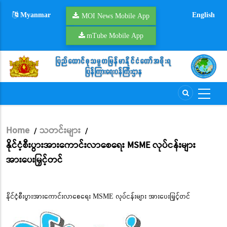
Skip
Myanmar
English
to
MOI News Mobile App
main
mTube Mobile App
content
Home
သတင်းများ
/
/
Breadcrumb
နိုင်ငံ့စီးပွားအားကောင်းလာစေရေး MSME လုပ်ငန်းများ
အားပေးမြှင့်တင်
နိုင်ငံ့စီးပွားအားကောင်းလာစေရေး MSME လုပ်ငန်းများ အားပေးမြှင့်တင်