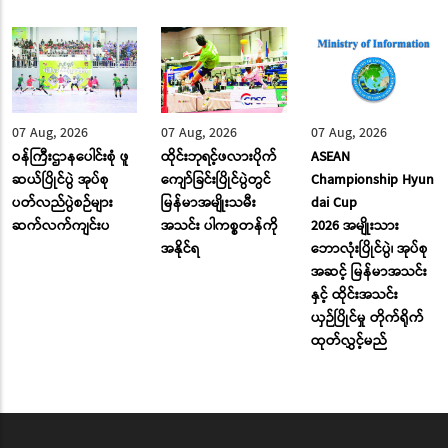
07 Aug, 2026
07 Aug, 2026
07 Aug, 2026
ဝန်ကြီးဌာနပေါင်းစုံ ဖူ
ထိုင်းဘုရင့်ဖလားပိုက်
ASEAN
ဆယ်ပြိုင်ပွဲ အုပ်စု
ကျော်ခြင်းပြိုင်ပွဲတွင်
Championship Hyun
ပတ်လည်ပွဲစဉ်များ
မြန်မာအမျိုးသမီး
dai Cup
ဆက်လက်ကျင်းပ
အသင်း ပါကစ္စတန်ကို
2026 အမျိုးသား
အနိုင်ရ
ဘောလုံးပြိုင်ပွဲ၊ အုပ်စု
အဆင့် မြန်မာအသင်း
နှင့် ထိုင်းအသင်း
ယှဉ်ပြိုင်မှု တိုက်ရိုက်
ထုတ်လွှင့်မည်