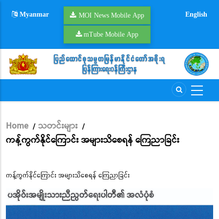
Skip
Myanmar
English
to
MOI News Mobile App
main
mTube Mobile App
content
Home
သတင်းများ
/
/
Breadcrumb
ကန့်ကွက်နိုင်ကြောင်း အများသိစေရန် ကြေညာခြင်း
ကန့်ကွက်နိုင်ကြောင်း အများသိစေရန် ကြေညာခြင်း