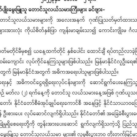
က်ပျိုးမွေးမြူသူ တောင်သူလယ်သမားကြီးများ ခင်ဗျား-
န်းရှင် တောင်သူလယ်သမားများကို အလေးအနက် ဂုဏ်ပြုသတ်မှတ်ထာ
အားလုံး ကိုယ်စိတ်နှစ်ဖြာ ကျန်းမာချမ်းသာ၍ ကောင်းကျိုးမ င်္ဂလာအ
ဂံခေတ်မတိုင်မီမှစ၍ ယနေ့ထက်တိုင် နှစ်ပေါင်း ထောင်ချီ ရပ်တည်လာခဲ
းကျောင်း လုပ်ကိုင်နေကြသူများဖြစ်ပါသည်။ မြန်မာနိုင်ငံလူဦးရေ၏ 
တွက် မြန်မာနိုင်ငံအတွက် အဓိကအရေးပါသူများဖြစ်ပါသည်။
ေရေးနှင့် အဓိကဝင်ငွေရရှိရေးလုပ်ငန်းများကို ဆောင်ရွက်ပေးနေကြသ
း နှစ်စဉ် မတ်လ (၂) ရက်နေ့ကို တောင်သူ လယ်သမားနေ့အဖြစ် ဂုဏ်ယူ
 နိုင်ငံတော်စီမံအုပ်ချုပ်ရေးကောင်စီ အနေဖြင့် နိုင်ငံသာယာဝပြောမှု ရ
ေရန် ဦးစားပေး လုပ်ဆောင်လျက်ရှိပါသည်။ နိုင်ငံတော်၏ အခြေခံစီးပွာ
မှုရှိစေရေးတို့ကို တွန်းအားပေးဆောင် ရွက်လျက်ရှိသကဲ့သို့ ပြည
ျိုးမွေးမြူသူ တောင်သူလယ်သမာ များ၏ လူမှုစီးပွားဘဝ တိုးတက်မြ